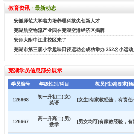
教育资讯
· 最新动态
安徽师范大学着力培养理科拔尖创新人才
芜湖航空物流产业园在芜湖空港经济区揭牌
安师大附中江北校区来了
芜湖市第三届小学趣味田径运动会成功举办 352名小运
芜湖
学员信息部分展示
学员编号
年级性别/科目
教员[性别]要求[预
初一升初二( 女)
126668
[女生]有家教经验，有责任心
英语
高一升高二( 男)
126667
[男女均可]有家教经验，有责
数学