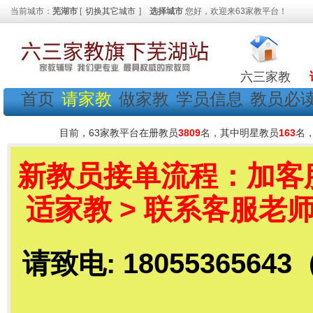
当前城市：
芜湖市
[
切换其它城市
]
选择城市
您好，欢迎来63家教平台！
六三家教
首页
请家教
做家教
学员信息
教员必
目前，63家教平台在册教员
3809
名，其中明星教员
163
名
新教员接单流程：加客服老
适家教 > 联系客服老师
请致电: 18055365