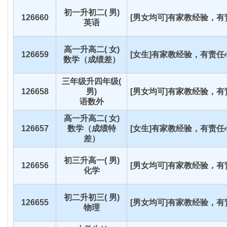
初一升初二( 男)
126660
[男女均可]有家教经验，有责
英语
高一升高二( 女)
126659
[女生]有家教经验，有责任心
数学（成绩差）
三年级升四年级(
126658
男)
[男女均可]有家教经验，有责
语数外
高一升高二( 女)
126657
数学（成绩特
[女生]有家教经验，有责任心
差）
初三升高一( 男)
126656
[男女均可]有家教经验，有责
化学
初二升初三( 男)
126655
[男女均可]有家教经验，有责
物理