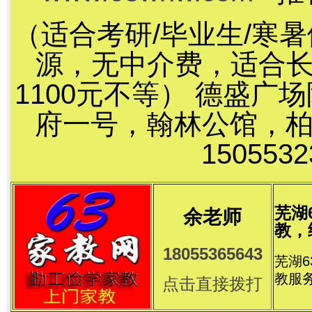
（适合考研/毕业生/寒
源，无中介费，适合长
1100元不等） 德盛
府一号，翰林公馆，
15055
芜湖
余老师
教，
18055365643
芜湖
教服
点击直接拨打