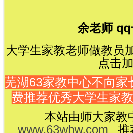
余老师 qq
大学生家教老师做教员加千
点击加
芜湖63家教中心不向
费推荐优秀大学生家
本站由师大家教
www.63whw.com
推荐