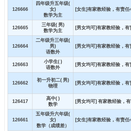
四年级升五年级(
126666
女)
[女生]有家教经验，有责任心
数学为主
三年级( 男)
126665
[男女均可]有家教经验，有责
数学为主
二年级升三年级(
126664
男)
[男女均可]有家教经验，有责
语数外
小学生( )
126663
[男女均可]有家教经验，有责
语数外
初一升初二( 男)
126662
[男女均可]有家教经验，有责
物理
高中( )
126417
[男女均可] 有家教经验，有
数学
五年级升六年级(
126661
女)
[女生]有家教经验，有责任心
数学（成绩差）