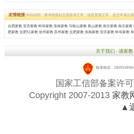
友情链接
特别说明：要求链接站百度收录正常，快照更新正常，提交申请后
合肥家教
安庆家教
蚌埠家教
淮南家教
马鞍山家教
黄山家教
南京家教
南京家教
肥家教
合肥51家教
徐州家教
苏州家教
合肥家教
淮南家教
安庆家教
蚌埠家教
阜
关于我们
-
请家教
联系电话：1805536564
国家工信部备案许可
Copyright 2007-2013
家教
▲