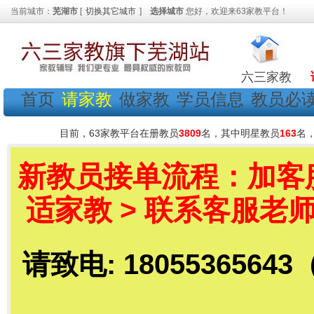
当前城市：
芜湖市
[
切换其它城市
]
选择城市
您好，欢迎来63家教平台！
六三家教
首页
请家教
做家教
学员信息
教员必
目前，63家教平台在册教员
3809
名，其中明星教员
163
名
新教员接单流程：加客服老
适家教 > 联系客服老师
请致电: 18055365