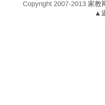
Copyright 2007-2013
家教
▲