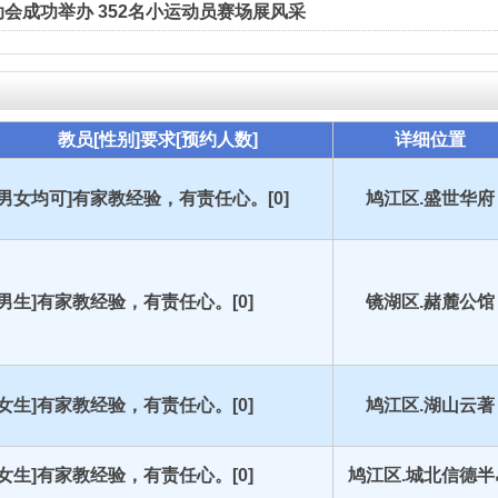
会成功举办 352名小运动员赛场展风采
教员[性别]要求[预约人数]
详细位置
[男女均可]有家教经验，有责任心。[0]
鸠江区.盛世华府
[男生]有家教经验，有责任心。[0]
镜湖区.赭麓公馆
[女生]有家教经验，有责任心。[0]
鸠江区.湖山云著
[女生]有家教经验，有责任心。[0]
鸠江区.城北信德半