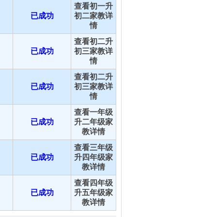
查看初一升
已成功
初二家教详
情
查看初二升
已成功
初三家教详
情
查看初二升
已成功
初三家教详
情
查看一年级
已成功
升二年级家
教详情
查看三年级
已成功
升四年级家
教详情
查看四年级
已成功
升五年级家
教详情