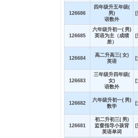
四年级升五年级(
126686
男)
语数外
六年级升初一( 男)
126685
英语为主（成绩
差）
高二升高三( 女)
126684
英语
三年级升四年级(
126683
女)
语数外
六年级升初一( 男)
126682
数学
初二升初三( 男)
126681
监督指导小孩背
英语单词