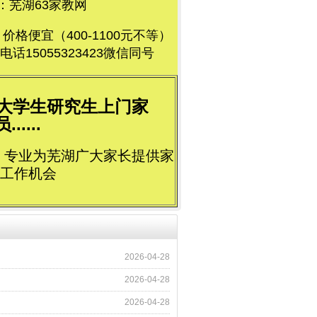
芜湖63家教网
便宜（400-1100元不等）
5055323423微信同号
荐大学生研究生上门家
....
立，专业为芜湖广大家长提供家
工作机会
2026-04-28
2026-04-28
2026-04-28