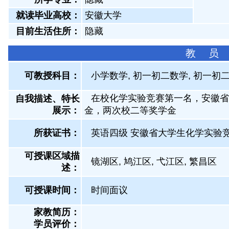
就读毕业高校：
安徽大学
目前生活住所：
隐藏
教 员
可教授科目：
小学数学, 初一初二数学, 初一初二
在校化学实验竞赛第一名，安徽省
自我描述、特长
展示
：
金，两次校二等奖学金
所获证书
：
英语四级 安徽省大学生化学实验
可授课区域描
镜湖区, 鸠江区, 弋江区, 繁昌区
述：
可授课时间：
时间面议
家教简历：
学员评价：