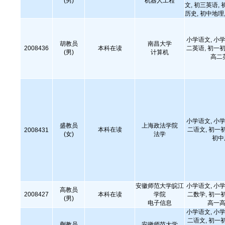
(男)
机器人工程
文, 初三英语, 
历史, 初中地
小学语文, 小学
胡教员
南昌大学
2008436
本科在读
二英语, 初一初
(男)
计算机
高二
小学语文, 小学
盛教员
上海政法学院
本科在读
二语文, 初一
2008431
(女)
法学
初中
安徽师范大学皖江
小学语文, 小学
高教员
2008427
本科在读
学院
二数学, 初一
(男)
电子信息
高一高
小学语文, 小学
二语文, 初一
蒯教员
安徽师范大学