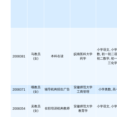
小学语文, 小学
马教员
皖南医科大学
数, 初一初二语
本科在读
2008381
(女)
药学
初二数学, 初一
三化学
哦教员
安徽师范大学
辅导机构招生广告
小学奥数, 高
2008371
(女)
工商管理
吴教员
安徽师范大学
小学语文, 小学
在职培训机构教师
2008354
(女)
教育学