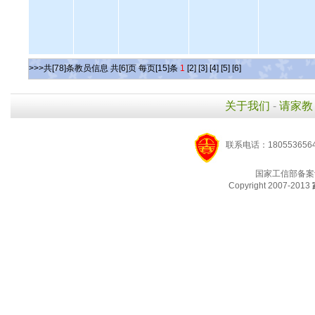
>>>共[78]条教员信息 共[6]页 每页[15]条
1
[2]
[3]
[4]
[5]
[6]
关于我们
-
请家教
联系电话：1805536564
国家工信部备案
Copyright 2007-2013