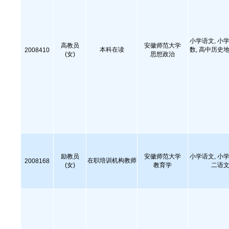
小学语文, 小学
高教员
安徽师范大学
本科在读
数, 高中历史地
2008410
(女)
思想政治
励教员
安徽师范大学
小学语文, 小学
在职培训机构教师
2008168
(女)
教育学
二语文