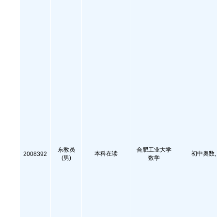
东教员
合肥工业大学
本科在读
初中奥数
2008392
(男)
数学