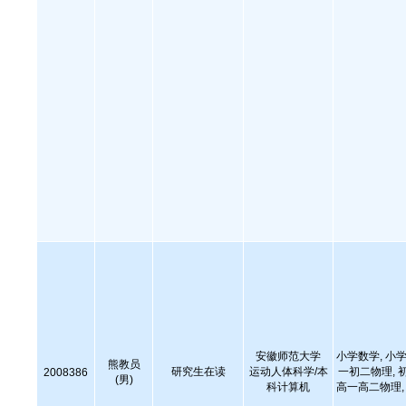
安徽师范大学
小学数学, 小学
熊教员
研究生在读
运动人体科学/本
一初二物理, 
2008386
(男)
科计算机
高一高二物理,