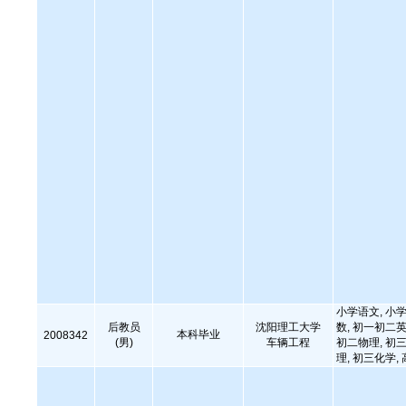
小学语文, 小学
后教员
沈阳理工大学
数, 初一初二英
本科毕业
2008342
(男)
车辆工程
初二物理, 初三
理, 初三化学,