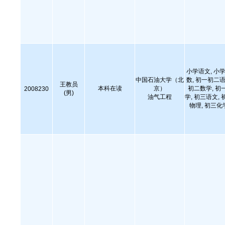
小学语文, 小学
中国石油大学（北
数, 初一初二语
王教员
本科在读
京）
初二数学, 初
2008230
(男)
油气工程
学, 初三语文, 
物理, 初三化