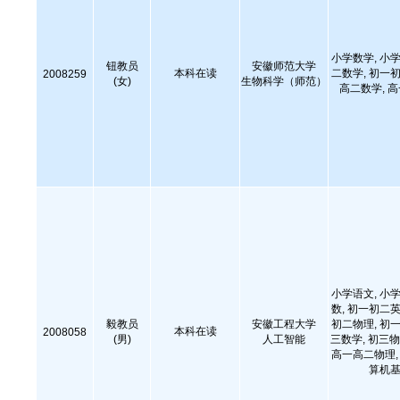
小学数学, 小学
钮教员
安徽师范大学
本科在读
二数学, 初一初
2008259
(女)
生物科学（师范）
高二数学, 
小学语文, 小学
数, 初一初二英
毅教员
安徽工程大学
初二物理, 初一
本科在读
2008058
(男)
人工智能
三数学, 初三物
高一高二物理, 
算机基