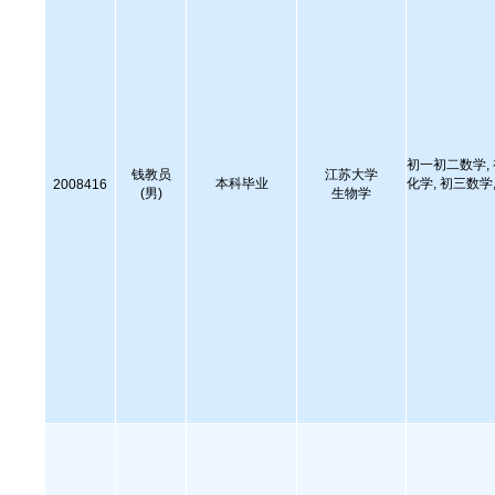
初一初二数学,
钱教员
江苏大学
本科毕业
化学, 初三数学,
2008416
(男)
生物学