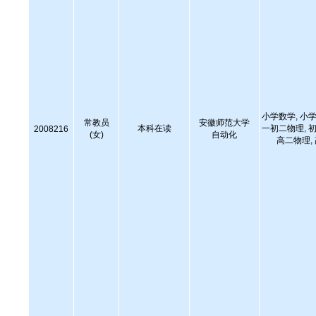
小学数学, 小学
常教员
安徽师范大学
本科在读
一初二物理, 初
2008216
(女)
自动化
高二物理,