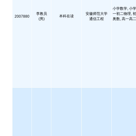
小学数学, 小学
李教员
安徽师范大学
一初二物理, 初
本科在读
2007880
(男)
通信工程
奥数, 高一高二