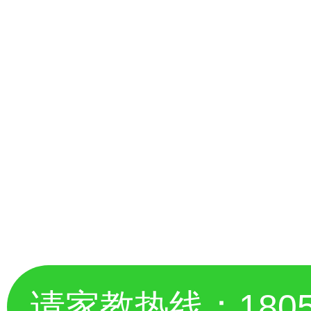
请家教热线：
180