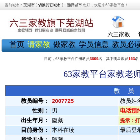
当前城市：
芜湖市
[
切换其它城市
]
选择城市
您好，欢迎来63家教平台！
六三家教
首页
请家教
做家教
学员信息
教员必
目前，63家教平台在册教员
3809
名，其中明星教员
163
名
63家教平台家教老师
教 员
教员编号：
2007725
教员姓
性别：
男
电话预约教
出生年月：
隐藏
提示：打
目前身份：
本科在读
最后登录：
所学专业：
隐藏