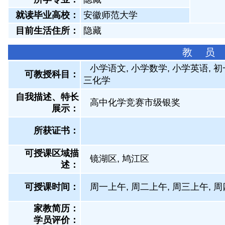
就读毕业高校：
安徽师范大学
目前生活住所：
隐藏
教 员
小学语文, 小学数学, 小学英语, 
可教授科目：
三化学
自我描述、特长
高中化学竞赛市级银奖
展示
：
所获证书
：
可授课区域描
镜湖区, 鸠江区
述：
可授课时间：
周一上午, 周二上午, 周三上午, 周
家教简历：
学员评价：