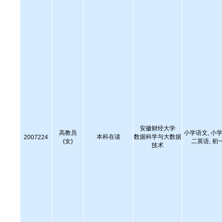
安徽财经大学
高教员
小学语文, 小学
本科在读
数据科学与大数据
2007224
(女)
二英语, 初
技术