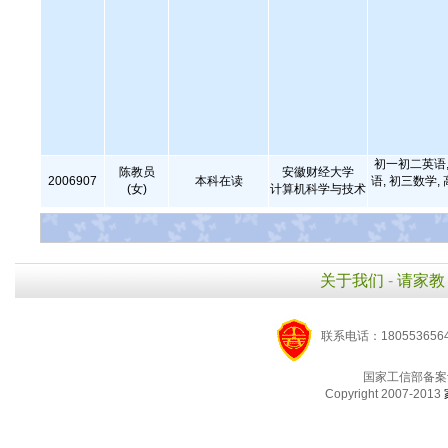
初一初二英语,
陈教员
安徽财经大学
2006907
本科在读
语, 初三数学,
(女)
计算机科学与技术
关于我们
-
请家教
联系电话：1805536564
国家工信部备案
Copyright 2007-2013