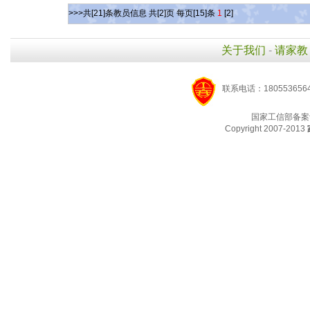
>>>共[21]条教员信息 共[2]页 每页[15]条
1
[2]
关于我们
-
请家教
联系电话：1805536564
国家工信部备案
Copyright 2007-2013