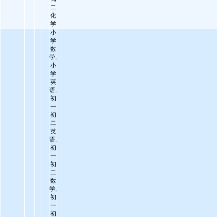
二
化
学
小
学
数
学,
小
学
英
语,
初
一
初
二
英
语,
初
一
初
二
数
学,
初
一
初