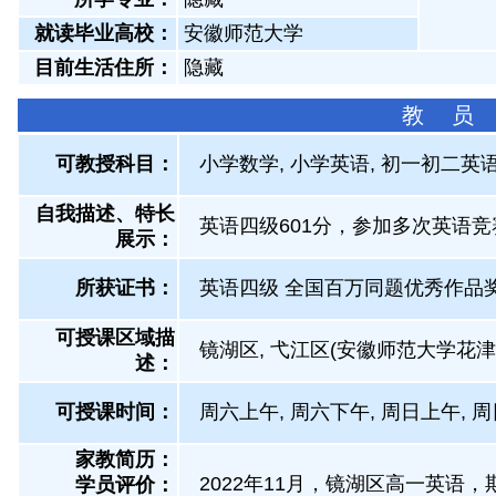
就读毕业高校：
安徽师范大学
目前生活住所：
隐藏
教 员
可教授科目：
小学数学, 小学英语, 初一初二英语
自我描述、特长
英语四级601分，参加多次英语竞
展示
：
所获证书
：
英语四级 全国百万同题优秀作品
可授课区域描
镜湖区, 弋江区(安徽师范大学花津
述：
可授课时间：
周六上午, 周六下午, 周日上午, 
家教简历：
2022年11月，镜湖区高一英语，
学员评价：