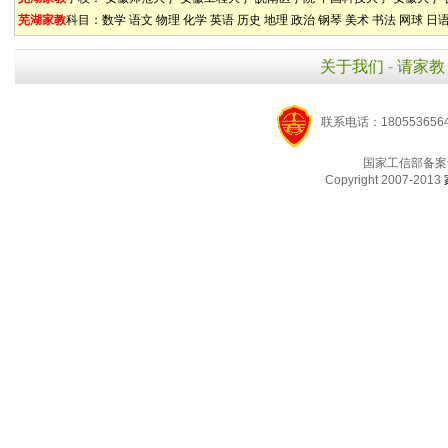
芜湖家教
科目：
数学
语文
物理
化学
英语
历史
地理
政治
钢琴
美术
书法
网球
日
关于我们
-
请家教
联系电话：1805536564
国家工信部备案
Copyright 2007-2013