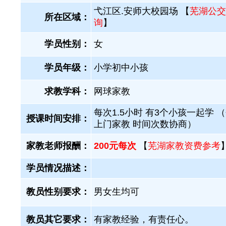
弋江区.安师大校园场 【
芜湖公交
所在区域：
询
】
学员性别：
女
学员年级：
小学初中小孩
求教学科：
网球家教
每次1.5小时 有3个小孩一起学 
授课时间安排：
上门家教 时间次数协商）
家教老师报酬：
200元每次
【
芜湖家教资费参考
学员情况描述：
教员性别要求：
男女生均可
教员其它要求：
有家教经验，有责任心。