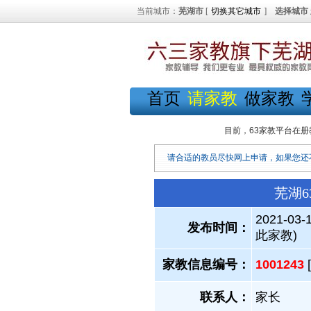
当前城市：
芜湖市
[
切换其它城市
]
选择城市
首页
请家教
做家教
目前，63家教平台在册
请合适的教员尽快网上申请，如果您还
芜湖6
2021-03-
发布时间：
此家教)
家教信息编号：
1001243
联系人：
家长