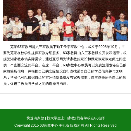
芜湖63家教网是六三家教旗下勤工俭学家教中心，成立于2008年10月，主
要为芜湖在校学生提供家教介绍服务。63家教网由六三家教独立开发和运营，根
据芜湖家教市场实际需求，通过互联网为请家教的家长和做家教家教老师之间提
供一个直面交流的平台。在这一平台，63家教中心教员可以免费注册发布自己的
家教简历信息，并根据自己的实际情况自行查找适合自己的学员信息并与之联
系；学员也可以根据自己的实际情况免费发布家教需求，自主选择适合自己的教
员，促进了教员与学员之间的选择与沟通。
快速请家教
|
找大学生上门家教
|
找各学校在职老师
Copyright 2015 63家教中心 手机版 版权所有 All Rights Reserved