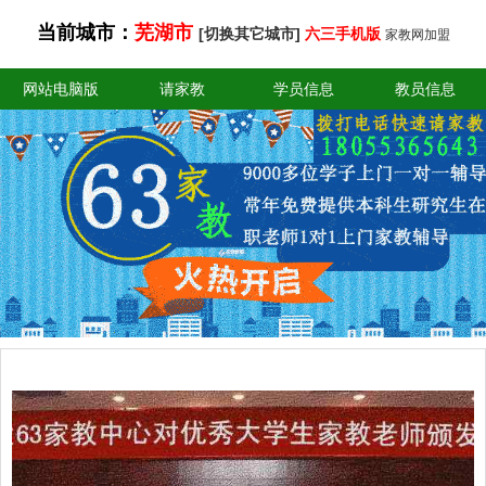
当前城市：
芜湖市
[切换其它城市]
六三手机版
家教网加盟
网站电脑版
请家教
学员信息
教员信息