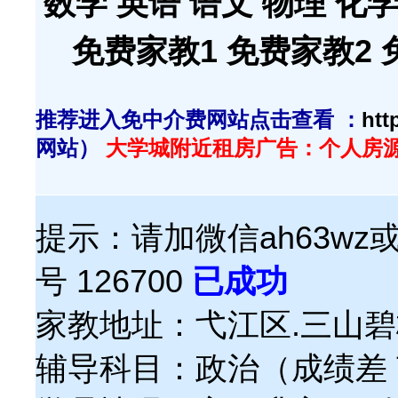
数学
英语
语文
物理
化
免费家教1
免费家教2
推荐进入免中介费网站点击查看 ：
htt
网站）
大学城附近租房广告：个人房源，无
提示：请加微信ah63wz或
号 126700
已成功
家教地址：弋江区.三山
辅导科目：政治（成绩差