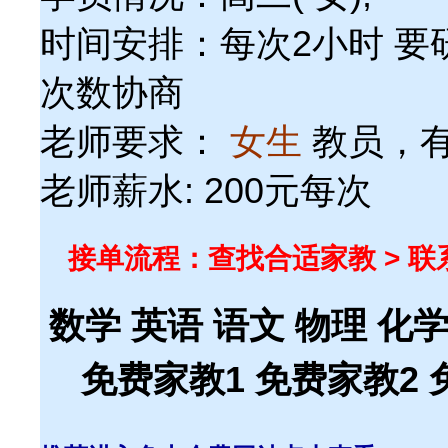
时间安排：每次2小时 要
次数协商
老师要求：
女生
教员，
老师薪水: 200元每次
接单流程：查找合适家教 > 联
数学
英语
语文
物理
化
免费家教1
免费家教2