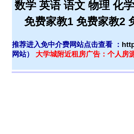
数学
英语
语文
物理
化
免费家教1
免费家教2
推荐进入免中介费网站点击查看 ：
htt
网站）
大学城附近租房广告：个人房源，无