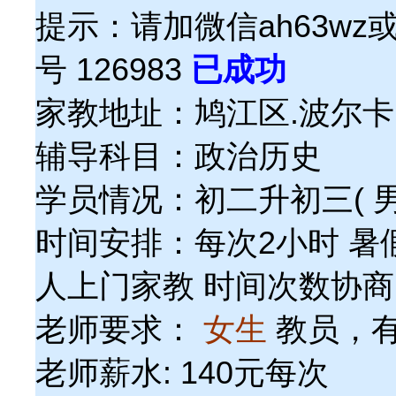
提示：请加微信ah63wz或
号 126983
已成功
家教地址：鸠江区.波尔卡
辅导科目：政治历史
学员情况：初二升初三( 男
时间安排：每次2小时 暑假
人上门家教 时间次数协商
老师要求：
女生
教员，
老师薪水: 140元每次