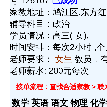
号 126107
已成功
家教地址：鸠江区.东方红
辅导科目：政治
学员情况：高三( 女),
时间安排：每次2小时 ,
老师要求：
女生
教员，
老师薪水: 200元每次
接单流程：查找合适家教 > 联
数学
英语
语文
物理
化