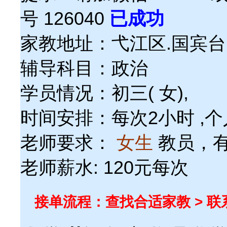
号 126040
已成功
家教地址：弋江区.国宾台
辅导科目：政治
学员情况：初三( 女),
时间安排：每次2小时 ,
老师要求：
女生
教员，
老师薪水: 120元每次
接单流程：查找合适家教 > 联