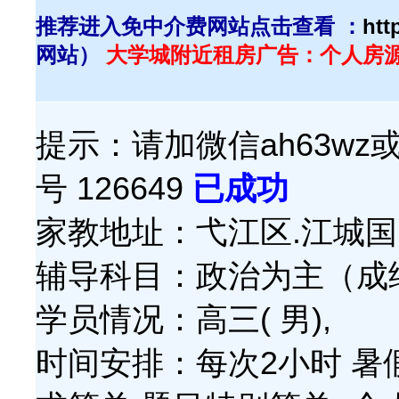
推荐进入免中介费网站点击查看 ：
htt
网站）
大学城附近租房广告：个人房源，无
提示：请加微信ah63wz或
号 126649
已成功
家教地址：弋江区.江城国
辅导科目：政治为主（成
学员情况：高三( 男),
时间安排：每次2小时 暑