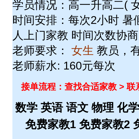
学员情况：高一升高二( 女
时间安排：每次2小时 暑假7
人上门家教 时间次数协商
老师要求：
女生
教员，
老师薪水: 160元每次
接单流程：查找合适家教 > 联
数学
英语
语文
物理
化
免费家教1
免费家教2