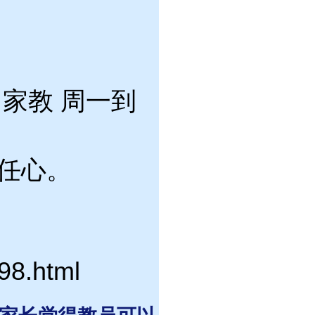
门家教 周一到
任心。
98.html