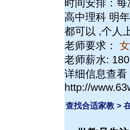
时间安排：每次
高中理科 明年
都可以 ,个人
老师要求：
老师薪水: 18
详细信息查看
http://www.6
查找合适家教 >