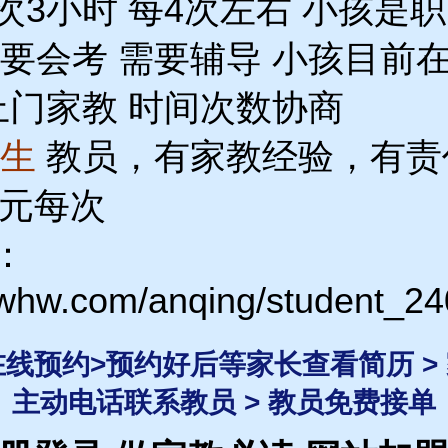
3小时 每4次左右 小孩是职
要会考 需要辅导 小孩目前
上门家教 时间次数协商
女生
教员，有家教经验，有责
0元每次
：
3whw.com/anqing/student_24
 在线预约>预约好后等家长查看简历 >
主动电话联系教员 > 教员免费接单