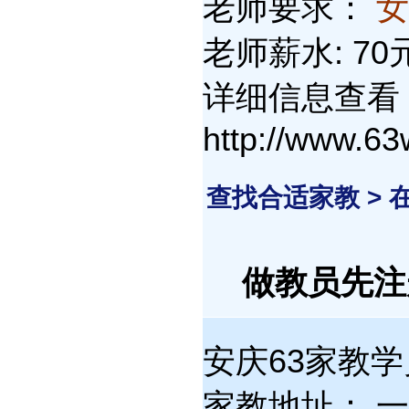
老师要求：
老师薪水: 7
详细信息查看
http://www.6
查找合适家教 >
做教员先
安庆63家教学员
家教地址：.