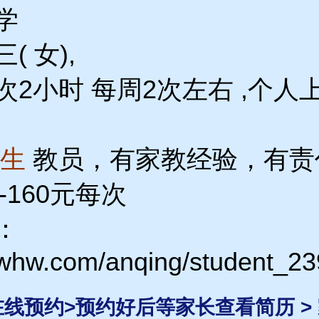
学
 女),
2小时 每周2次左右 ,个人
女生
教员，有家教经验，有责
0-160元每次
：
3whw.com/anqing/student_23
 在线预约>预约好后等家长查看简历 >