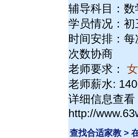
辅导科目：数
学员情况：初三(
时间安排：每次
次数协商
老师要求：
老师薪水: 14
详细信息查看
http://www.6
查找合适家教 >