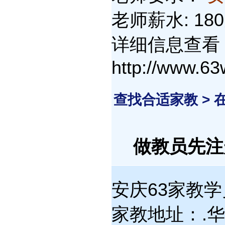
老师薪水: 18
详细信息查看
http://www.6
查找合适家教 >
做教员先
安庆63家教学员
家教地址：.华