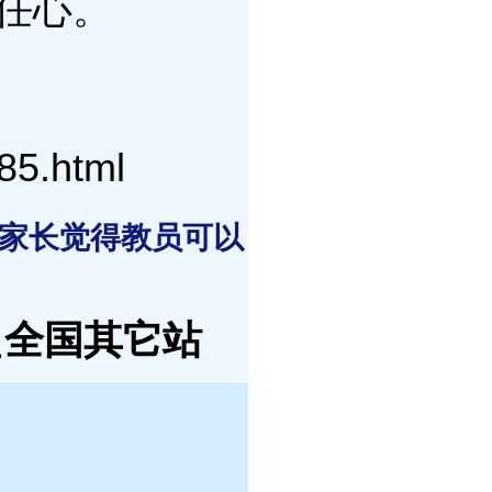
任心。
85.html
 家长觉得教员可以
盟
全国其它站