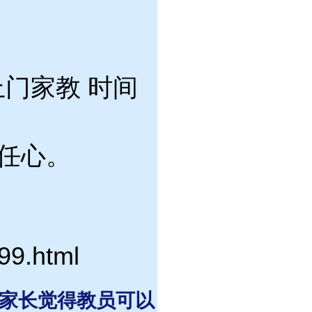
上门家教 时间
任心。
99.html
 家长觉得教员可以