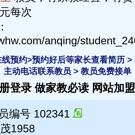
0元每次
：
3whw.com/anqing/student_24
 在线预约>预约好后等家长查看简历 >
主动电话联系教员 > 教员免费接单
注册登录
做家教必读
网站加
编号 102341
茂1958