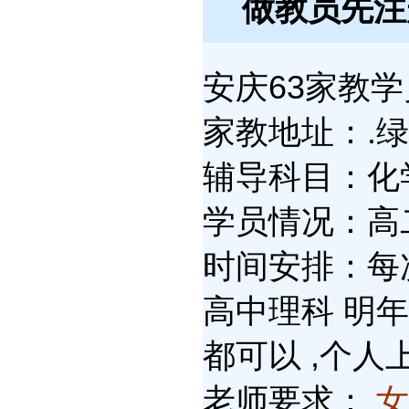
做教员先
安庆63家教学员
家教地址：.
辅导科目：化学
学员情况：高二(
时间安排：每次
高中理科 明年
都可以 ,个人
老师要求：