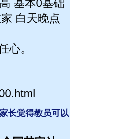
高 基本0基础
在家 白天晚点
任心。
00.html
 家长觉得教员可以