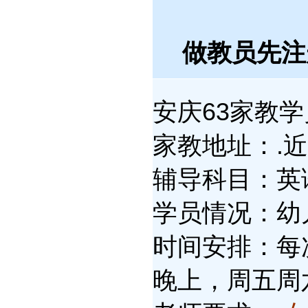
做教员先
安庆63家教学员
家教地址：.
辅导科目：英
学员情况：幼儿
时间安排：每次
晚上，周五周