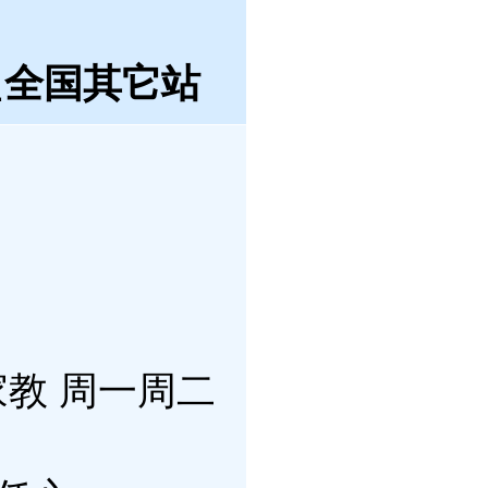
盟
全国其它站
家教 周一周二