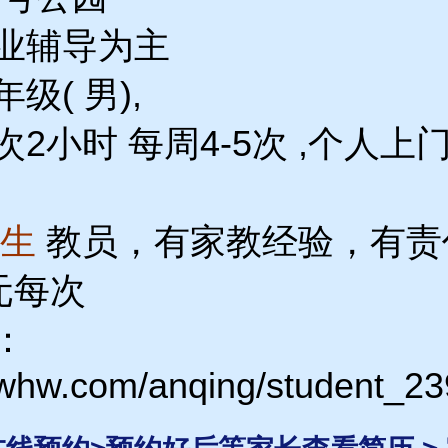
业辅导为主
级( 男),
2小时 每周4-5次 ,个人上
男生
教员，有家教经验，有责
0元每次
：
3whw.com/anqing/student_23