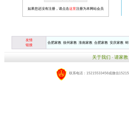
如果您还没有注册，请点击
这里
注册为本网站会员
友情
合肥家教
徐州家教
淮南家教
合肥家教
安庆家教
蚌
链接
关于我们
-
请家教
联系电话：15215533456或微信15215