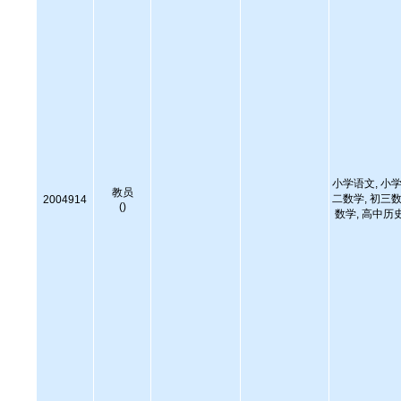
小学语文, 小学
教员
二数学, 初三数
2004914
()
数学, 高中历