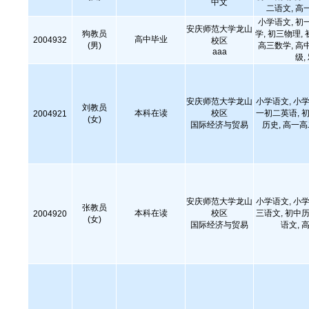
中文
二语文, 高
小学语文, 初
安庆师范大学龙山
狗教员
学, 初三物理,
高中毕业
2004932
校区
(男)
高三数学, 高
aaa
级,
安庆师范大学龙山
小学语文, 小学
刘教员
本科在读
校区
一初二英语, 初
2004921
(女)
国际经济与贸易
历史, 高一
安庆师范大学龙山
小学语文, 小学
张教员
本科在读
校区
三语文, 初中历
2004920
(女)
国际经济与贸易
语文,