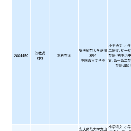
小学语文, 小学
安庆师范大学菱湖
二语文, 初一初
刘教员
本科在读
校区
英语, 初中历史
2004450
(女)
中国语言文学类
文, 高一高二英
英语四级
小学语文, 小学
安庆师范大学龙山