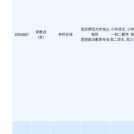
安庆师范大学龙山
小学语文, 小学
宋教员
本科在读
校区
一初二数学, 初
2004887
(女)
思想政治教育专业
高二语文, 高