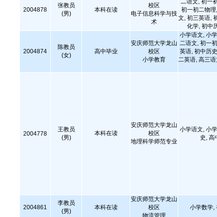
二语文, 初一
张教员
校区
2004878
本科在读
初一初二物理,
(男)
电子信息科学与技
文, 初三英语, 
术
化学, 初中
小学语文, 小学
安庆师范大学龙山
二语文, 初一初
陈教员
2004874
高中毕业
校区
英语, 初中历史
(女)
小学教育
二英语, 高三
安庆师范大学龙山
王教员
小学语文, 小学
本科在读
校区
2004778
(男)
史, 
地理科学师范专业
安庆师范大学龙山
李教员
2004861
本科在读
校区
小学数学,
(男)
物流管理