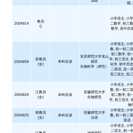
aaa
级,
小学语文, 小学
教员
2004914
二数学, 初三数
()
数学, 高中历
小学语文, 小学
数, 初一初二语
初二数学, 初
安庆师范大学龙山
苏教员
学, 初三语文, 
本科在读
校区
2004859
(女)
化学, 初中历史
生物科学（师范）
二英语, 高一
高三语文, 高三
小学语文, 小学
数, 初一初二语
江教员
安徽师范大学
2004828
本科在读
初二数学, 初
(女)
生物师范
学, 初三语文, 
物
小学语文, 小学
程教员
安徽师范大学
2004825
本科在读
数, 初一初二英
(女)
法语
英语,
小学语文, 小学
二语文, 初一