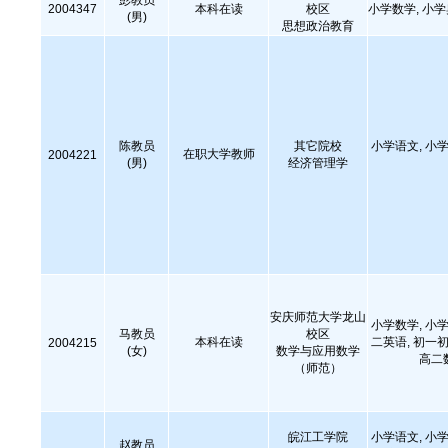
彭教员
2004347
本科在读
校区
小学数学, 小
(男)
思想政治教育
陈教员
其它院校
小学语文, 小学
在职大学教师
2004221
(男)
经济管理学
安庆师范大学龙山
小学数学, 小学
马教员
校区
本科在读
二英语, 初一初
2004215
(女)
数学与应用数学
高二
（师范）
皖江工学院
小学语文, 小学
赵教员