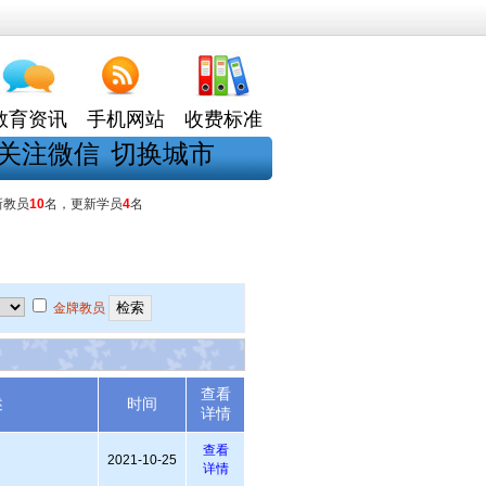
教育资讯
手机网站
收费标准
关注微信
切换城市
新教员
10
名，更新学员
4
名
金牌教员
查看
述
时间
详情
查看
2021-10-25
详情