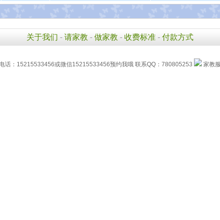
关于我们
-
请家教
-
做家教
-
收费标准
-
付款方式
话：15215533456或微信15215533456预约我哦 联系QQ：780805253
家教服