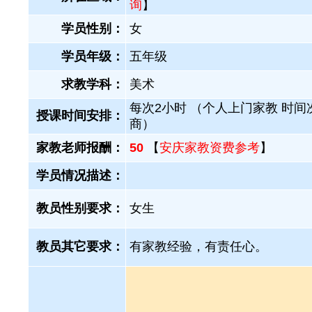
询
】
学员性别：
女
学员年级：
五年级
求教学科：
美术
每次2小时 （个人上门家教 时间
授课时间安排：
商）
家教老师报酬：
50
【
安庆家教资费参考
】
学员情况描述：
教员性别要求：
女生
教员其它要求：
有家教经验，有责任心。