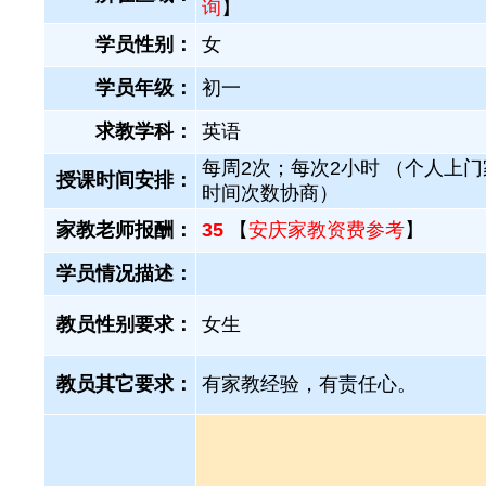
询
】
学员性别：
女
学员年级：
初一
求教学科：
英语
每周2次；每次2小时 （个人上
授课时间安排：
时间次数协商）
家教老师报酬：
35
【
安庆家教资费参考
】
学员情况描述：
教员性别要求：
女生
教员其它要求：
有家教经验，有责任心。