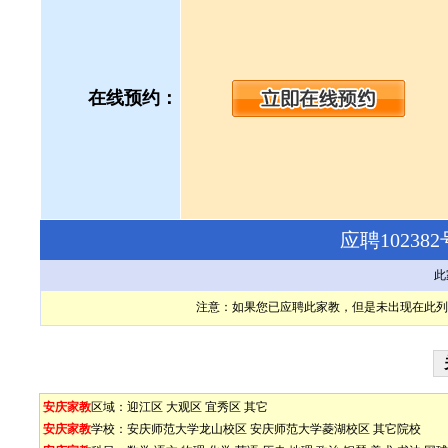
在线预约：
应聘1023
此
注意：如果您已应聘此家教，但是未出现在此列
安庆家教
区域：
迎江区
大观区
宜秀区
其它
安庆家教
学校：
安庆师范大学龙山校区
安庆师范大学菱湖校区
其它院校