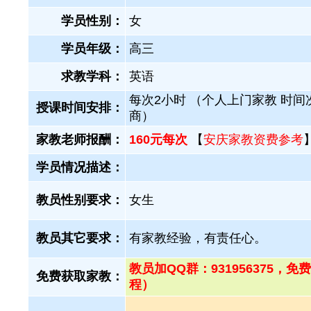
学员性别：
女
学员年级：
高三
求教学科：
英语
每次2小时 （个人上门家教 时间
授课时间安排：
商）
家教老师报酬：
160元每次
【
安庆家教资费参考
学员情况描述：
教员性别要求：
女生
教员其它要求：
有家教经验，有责任心。
教员加QQ群：931956375
免费获取家教：
程）