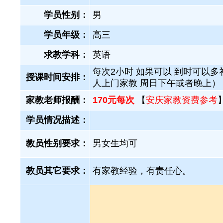
学员性别：
男
学员年级：
高三
求教学科：
英语
每次2小时 如果可以 到时可以多
授课时间安排：
人上门家教 周日下午或者晚上）
家教老师报酬：
170元每次
【
安庆家教资费参考
学员情况描述：
教员性别要求：
男女生均可
教员其它要求：
有家教经验，有责任心。