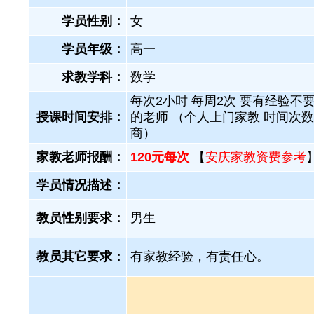
学员性别：
女
学员年级：
高一
求教学科：
数学
每次2小时 每周2次 要有经验不
授课时间安排：
的老师 （个人上门家教 时间次
商）
家教老师报酬：
120元每次
【
安庆家教资费参考
学员情况描述：
教员性别要求：
男生
教员其它要求：
有家教经验，有责任心。