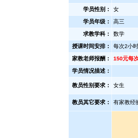
学员性别：
女
学员年级：
高三
求教学科：
数学
授课时间安排：
每次2小时
家教老师报酬：
150元每
学员情况描述：
教员性别要求：
女生
教员其它要求：
有家教经