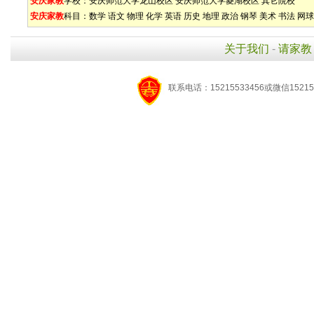
安庆家教
学校：
安庆师范大学龙山校区
安庆师范大学菱湖校区
其它院校
安庆家教
科目：
数学
语文
物理
化学
英语
历史
地理
政治
钢琴
美术
书法
网球
关于我们
-
请家教
联系电话：15215533456或微信15215