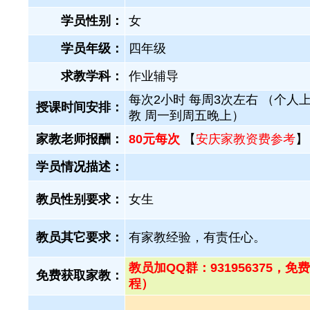
学员性别：
女
学员年级：
四年级
求教学科：
作业辅导
每次2小时 每周3次左右 （个人
授课时间安排：
教 周一到周五晚上）
家教老师报酬：
80元每次
【
安庆家教资费参考
】
学员情况描述：
教员性别要求：
女生
教员其它要求：
有家教经验，有责任心。
教员加QQ群：931956375
免费获取家教：
程）