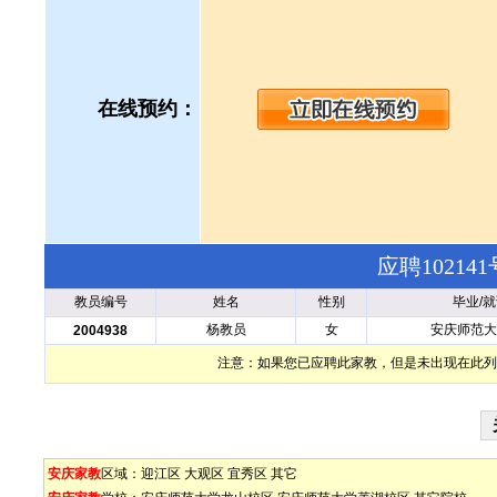
在线预约：
应聘1021
教员编号
姓名
性别
毕业/
杨教员
女
安庆师范大
2004938
注意：如果您已应聘此家教，但是未出现在此列
安庆家教
区域：
迎江区
大观区
宜秀区
其它