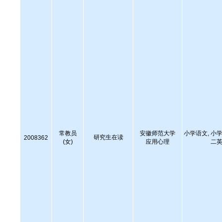
常教员
安徽师范大学
小学语文, 小学
研究生在读
2008362
(女)
应用心理
二英