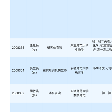
初一初二英语,
徐教员
东北师范大学
化学, 初三英语
研究生在读
2008355
(女)
生物学
语, 高一高二数
吴教员
安徽师范大学
小学语文, 小学
在职培训机构教师
2008354
(女)
教育学
周教员
安徽师范大学
本科在读
初一初
2008352
(男)
数学师范