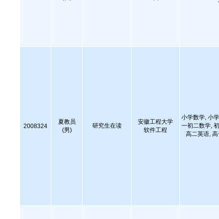
小学数学, 小学
夏教员
安徽工程大学
研究生在读
一初二数学, 初
2008324
(男)
软件工程
高二英语, 