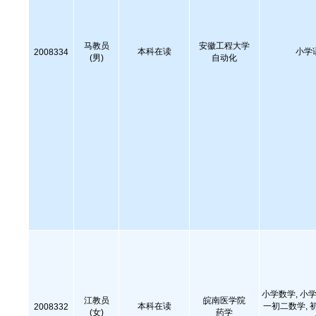
马教员
安徽工程大学
本科在读
小学
2008334
(男)
自动化
小学数学, 小学
江教员
皖南医学院
本科在读
一初二数学, 
2008332
(女)
药学