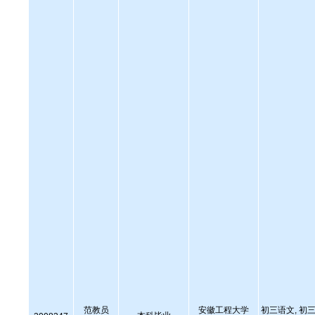
范教员
安徽工程大学
初三语文, 初三