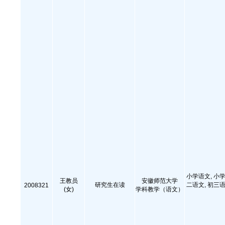
小学语文, 小学
王教员
安徽师范大学
研究生在读
二语文, 初三语
2008321
(女)
学科教学（语文）