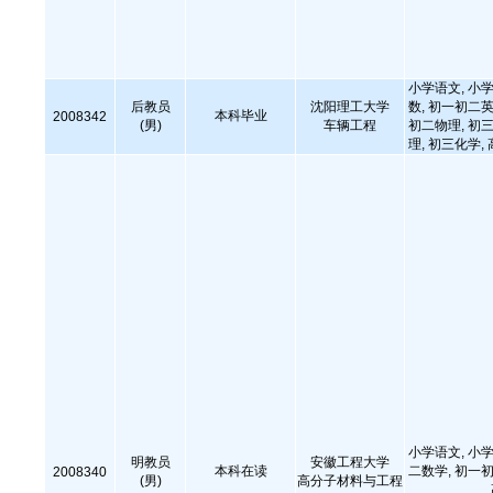
小学语文, 小学
后教员
沈阳理工大学
数, 初一初二英
本科毕业
2008342
(男)
车辆工程
初二物理, 初三
理, 初三化学,
小学语文, 小学
明教员
安徽工程大学
本科在读
二数学, 初一初
2008340
(男)
高分子材料与工程