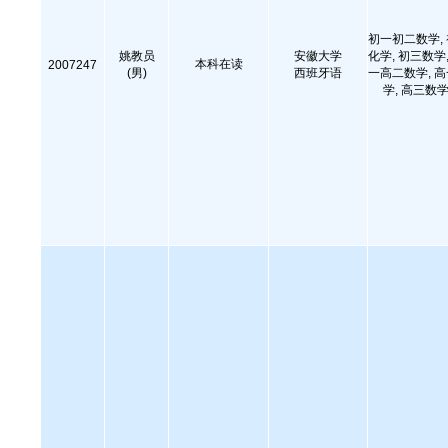
初一初二数学,
姚教员
安徽大学
化学, 初三数学,
本科在读
2007247
(男)
西班牙语
一高二数学, 
学, 高三数学