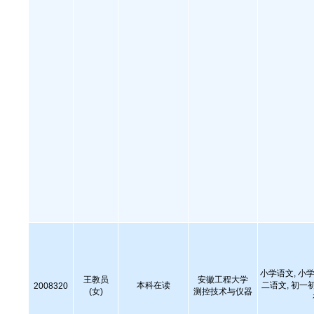
小学语文, 小学
王教员
安徽工程大学
本科在读
二语文, 初一
2008320
(女)
测控技术与仪器