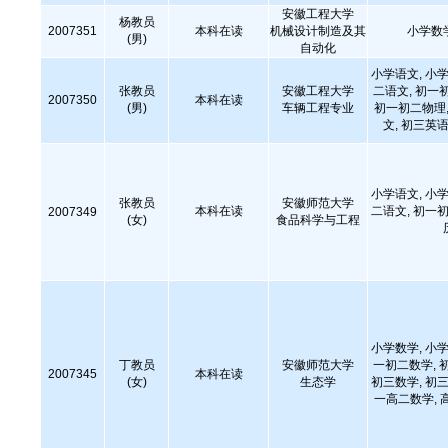
安徽工程大学
杨教员
2007351
本科在读
机械设计制造及其
小学数
(男)
自动化
小学语文, 小学
张教员
安徽工程大学
二语文, 初一
2007350
本科在读
(男)
车辆工程专业
初一初二物理,
文, 初三英语
小学语文, 小学
张教员
安徽师范大学
本科在读
二语文, 初一初
2007349
(女)
食品科学与工程
小学数学, 小学
丁教员
安徽师范大学
一初二数学, 
2007345
本科在读
(女)
生态学
初三数学, 初三
一高二数学, 