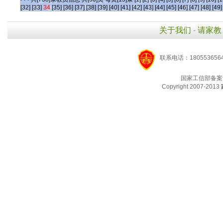
[32]
[33]
34
[35]
[36]
[37]
[38]
[39]
[40]
[41]
[42]
[43]
[44]
[45]
[46]
[47]
[48]
[49]
关于我们
-
请家教
联系电话：1805536564
国家工信部备案
Copyright 2007-2013