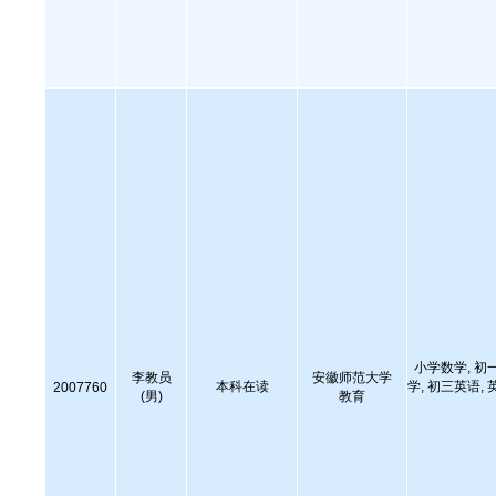
小学数学, 初
李教员
安徽师范大学
本科在读
学, 初三英语, 
2007760
(男)
教育