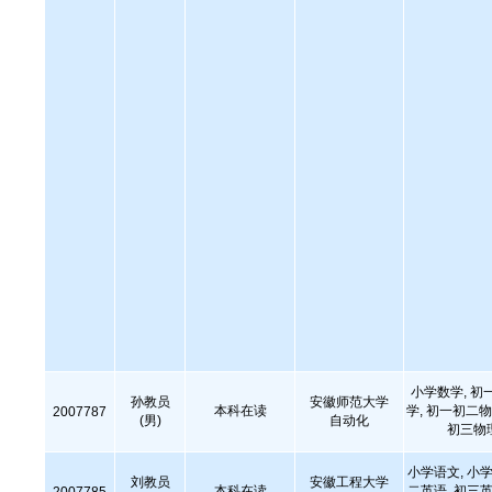
小学数学, 初
孙教员
安徽师范大学
本科在读
学, 初一初二物
2007787
(男)
自动化
初三物
小学语文, 小学
刘教员
安徽工程大学
本科在读
二英语, 初三英