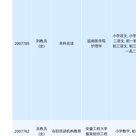
小学语文, 小学
刘教员
皖南医学院
二语文, 初一
本科在读
2007765
(女)
护理学
初三语文, 初三
一高二
吴教员
安徽工程大学
在职培训机构教师
小学数学, 
2007762
(女)
服装纺织工程