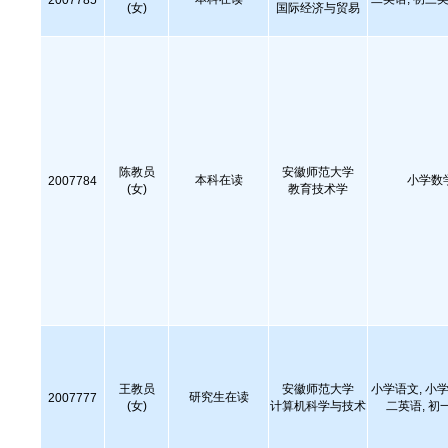
2007785
(女)
国际经济与贸易
陈教员
安徽师范大学
本科在读
小学数
2007784
(女)
教育技术学
王教员
安徽师范大学
小学语文, 小学
研究生在读
2007777
(女)
计算机科学与技术
二英语, 初