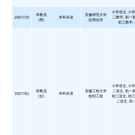
小学语文, 小学
李教员
安徽师范大学
本科在读
二数学, 初一
2007725
(男)
应用化学
初三数学,
小学语文, 小学
张教员
安徽工程大学
二语文, 初一
本科在读
2007761
(女)
纺织工程
初三语文, 初三
二语文, 高