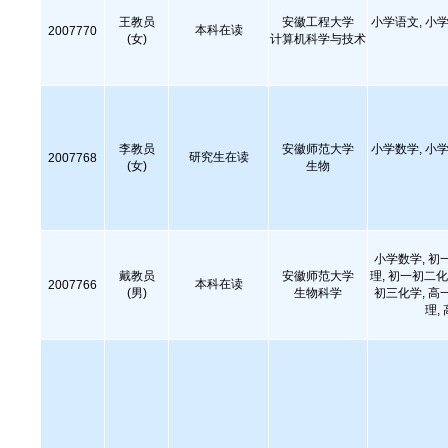
王教员
安徽工程大学
小学语文, 小学
本科在读
2007770
(女)
计算机科学与技术
李教员
安徽师范大学
小学数学, 小学
研究生在读
2007768
(女)
生物
小学数学, 初
戴教员
安徽师范大学
理, 初一初二化
本科在读
2007766
(男)
生物科学
初三化学, 高
理,