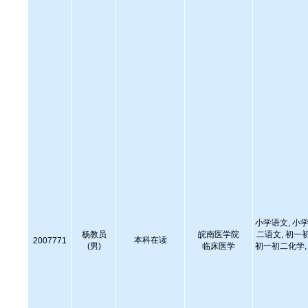
小学语文, 小学
杨教员
皖南医学院
二语文, 初一
本科在读
2007771
(男)
临床医学
初一初二化学, 