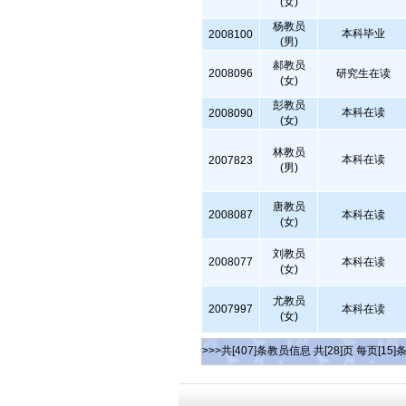
(女)
杨教员
本科毕业
2008100
(男)
郝教员
2008096
研究生在读
(女)
彭教员
本科在读
2008090
(女)
林教员
本科在读
2007823
(男)
唐教员
2008087
本科在读
(女)
刘教员
2008077
本科在读
(女)
尤教员
2007997
本科在读
(女)
>>>共[407]条教员信息 共[28]页 每页[15]