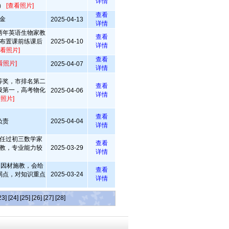
详情
0）
[查看照片]
查看
金
2025-04-13
详情
两年英语生物家教
查看
布置课前练课后
2025-04-10
详情
查看照片]
查看
看照片]
2025-04-07
详情
等奖，市排名第二
查看
级第一，高考物化
2025-04-06
详情
看照片]
查看
负责
2025-04-04
详情
任过初三数学家
查看
教，专业能力较
2025-03-29
详情
，因材施教，会给
查看
弱点，对知识重点
2025-03-24
详情
23]
[24]
[25]
[26]
[27]
[28]