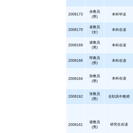
余教员
2008173
本科毕业
(男)
崔教员
2008170
本科在读
(女)
凌教员
2008169
本科在读
(男)
恽教员
2008166
本科在读
(男)
孙教员
本科在读
2008164
(男)
张教员
2008162
在职高中教师
(男)
谢教员
研究生在读
2008161
(男)