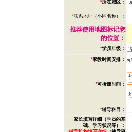
*
所在城区：
*
联系地址（小区名称）：
推荐使用地图标记您
的位置：
*
学员年级：
*
家教时间安排：
每
上
*
可授课时间：
上
*
辅导科目：
家长填写详细（学员的基
础、学习状况等）：
辅导机构填写详细
（辅导班