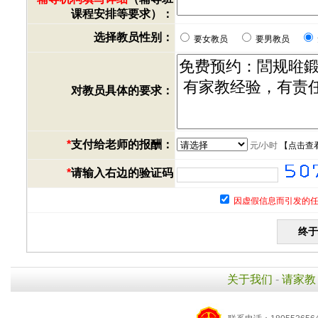
课程安排等要求）：
选择教员性别：
要女教员
要男教员
对教员具体的要求：
*
支付给老师的报酬：
元/小时
【
点击查
*
请输入右边的验证码
因虚假信息而引发的任
关于我们
-
请家教