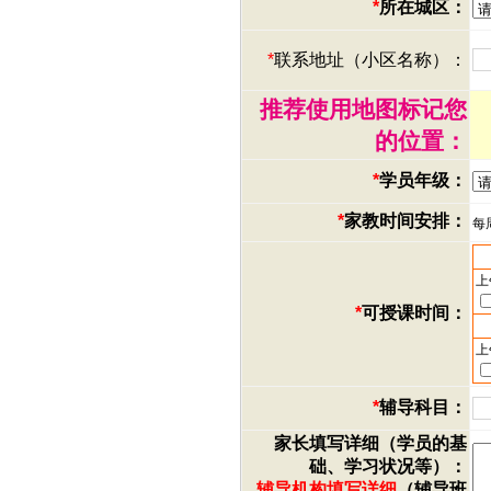
*
所在城区：
*
联系地址（小区名称）：
推荐使用地图标记您
的位置：
*
学员年级：
*
家教时间安排：
每
上
*
可授课时间：
上
*
辅导科目：
家长填写详细（学员的基
础、学习状况等）：
辅导机构填写详细
（辅导班