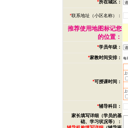
*
所在城区：
*
联系地址（小区名称）：
推荐使用地图标记您
的位置：
*
学员年级：
*
家教时间安排：
每
上
*
可授课时间：
上
*
辅导科目：
家长填写详细（学员的基
础、学习状况等）：
辅导机构填写详细
（辅导班