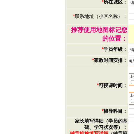
*
所在城区：
*
联系地址（小区名称）：
推荐使用地图标记您
的位置：
*
学员年级：
*
家教时间安排：
每
上
*
可授课时间：
上
*
辅导科目：
家长填写详细（学员的基
础、学习状况等）：
辅导机构填写详细
（辅导班