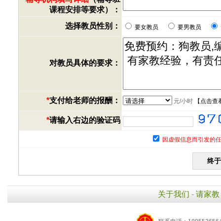
课程安排等要求）：
选择教员性别：
要女教员
要男教员
对教员具体的要求：
*
支付给老师的报酬：
元/小时
【
点击查
*
请输入右边的验证码
因虚假信息而引发的任
关于我们
-
请家教