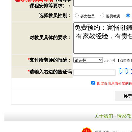
课程安排等要求）：
选择教员性别：
要女教员
要男教员
对教员具体的要求：
*
支付给老师的报酬：
元/小时
【
点击查
*
请输入右边的验证码
因虚假信息而引发的任
关于我们
-
请家教