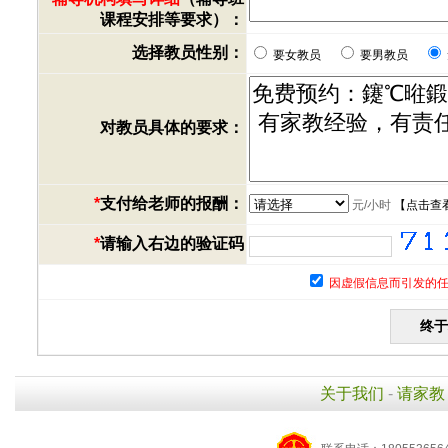
课程安排等要求）：
选择教员性别：
要女教员
要男教员
对教员具体的要求：
*
支付给老师的报酬：
元/小时
【
点击查
*
请输入右边的验证码
因虚假信息而引发的任
关于我们
-
请家教