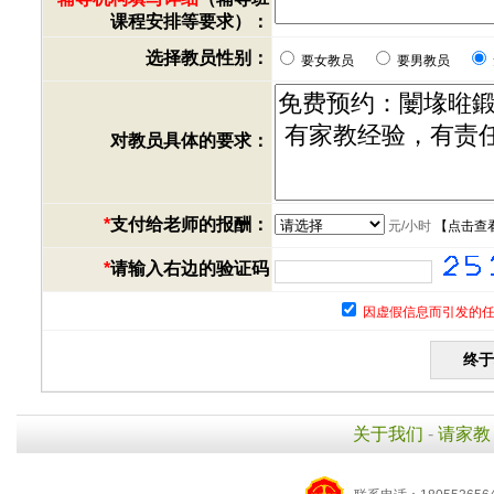
课程安排等要求）：
选择教员性别：
要女教员
要男教员
对教员具体的要求：
*
支付给老师的报酬：
元/小时
【
点击查
*
请输入右边的验证码
因虚假信息而引发的任
关于我们
-
请家教