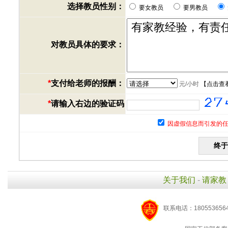
选择教员性别：
要女教员
要男教员
对教员具体的要求：
*
支付给老师的报酬：
元/小时
【
点击查
*
请输入右边的验证码
因虚假信息而引发的任
关于我们
-
请家教
联系电话：1805536564