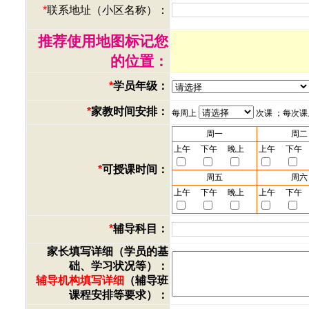
*
联系地址（小区名称）：
推荐使用地图标记您
的位置：
*
学员年级：
*
家教时间安排：
每周上
次课 ；每次
周一
周二
上午
下午
晚上
上午
下午
*
可授课时间：
周五
周六
上午
下午
晚上
上午
下午
*
辅导科目：
家长填写详细（学员的基
础、学习状况等）：
辅导机构填写详细
（辅导班
课程安排等要求）：