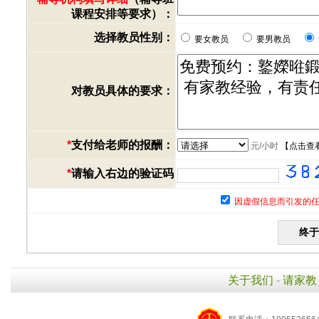
课程安排等要求）：
选择教员性别：
要女教员
要男教员
对教员具体的要求：
*
支付给老师的报酬：
元/小时
【
点击查
*
请输入右边的验证码
因虚假信息而引发的任
关于我们
-
请家教