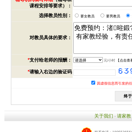
课程安排等要求）：
选择教员性别：
要女教员
要男教员
对教员具体的要求：
*
支付给老师的报酬：
元/小时
【
点击查
*
请输入右边的验证码
因虚假信息而引发的任
关于我们
-
请家教