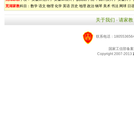
芜湖家教
科目：
数学
语文
物理
化学
英语
历史
地理
政治
钢琴
美术
书法
网球
日
关于我们
-
请家教
联系电话：1805536564
国家工信部备案
Copyright 2007-2013