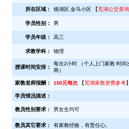
所在区域：
镜湖区.金马小区 【
芜湖公交查询
学员性别：
男
学员年级：
高三
求教学科：
物理
每次2小时 （个人上门家教 时间
授课时间安排：
商）
家教老师报酬：
150元每次
【
芜湖家教资费参考
学员情况描述：
教员性别要求：
男女生均可
教员其它要求：
有家教经验，有责任心。