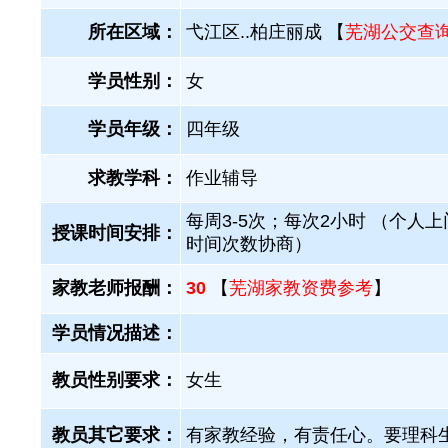
所在区域：
弋江区..柏庄丽成 【
芜湖公交查
学员性别：
女
学员年级：
四年级
求教学科：
作业辅导
每周3-5次；每次2小时 （个人
授课时间安排：
时间次数协商）
家教老师报酬：
30
【
芜湖家教资费参考
】
学员情况描述：
教员性别要求：
女生
教员其它要求：
有家教经验，有责任心。要理科生