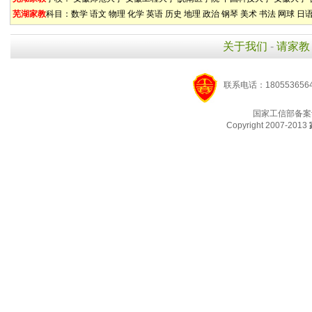
芜湖家教
科目：
数学
语文
物理
化学
英语
历史
地理
政治
钢琴
美术
书法
网球
日
关于我们
-
请家教
联系电话：1805536564
国家工信部备案
Copyright 2007-2013