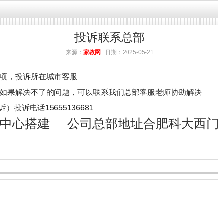
投诉联系总部
来源：
家教网
日期：2025-05-21
项，投诉所在城市客服
如果解决不了的问题，可以联系我们总部客服老师协助解决
注投诉）投诉电话
15655136681
中心搭建 公司总部地址合肥科大西门