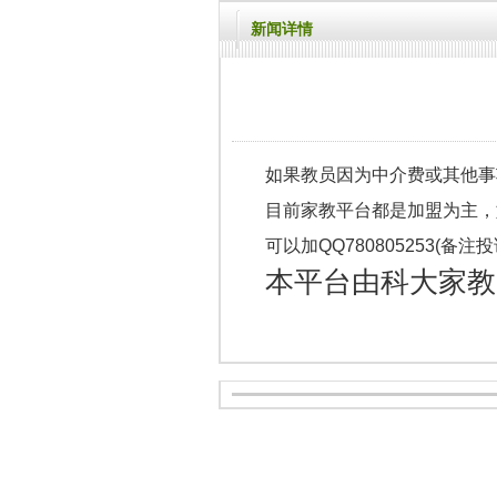
新闻详情
如果教员因为中介费或其他事
目前家教平台都是加盟为主，
可以加QQ780805253(备
本平台由科大家教